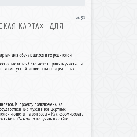
50
СКАЯ КАРТА» ДЛЯ
рта» для обучающихся и их родителей.
воспользоваться? Кто может принять участие и
тели смогут найти ответа на официальных
няется. К проекту подключены 32
государственные музеи и концертные
телей и ответы на вопросы « Как формировать
зать билет?» можно получить на сайте