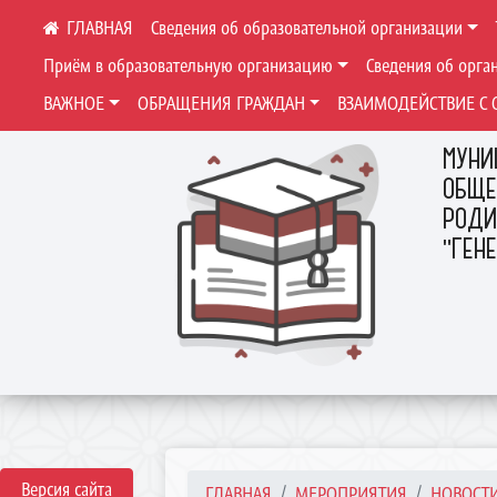
Сведения об образовательной организации
Приём в образовательную организацию
Сведения об орга
ВАЖНОЕ
ОБРАЩЕНИЯ ГРАЖДАН
ВЗАИМОДЕЙСТВИЕ С 
МУНИ
ОБЩЕ
РОДИ
"ГЕН
Версия сайта
ГЛАВНАЯ
МЕРОПРИЯТИЯ
НОВОСТ