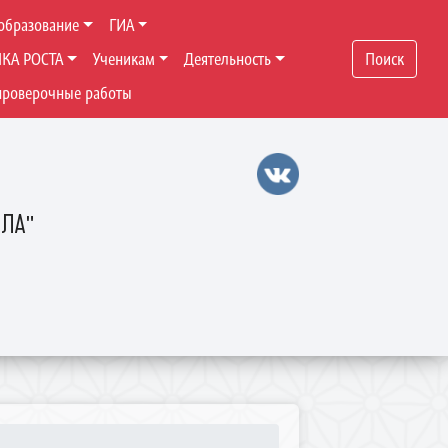
образование
ГИА
ЧКА РОСТА
Ученикам
Деятельность
Поиск
проверочные работы
ОЛА"