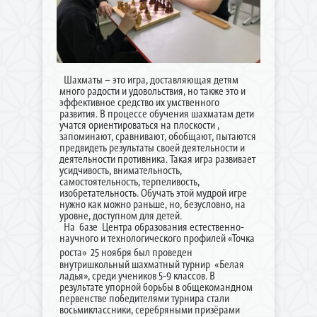
Шахматы – это игра, доставляющая детям
много радости и удовольствия, но также это и
эффективное средство их умственного
развития. В процессе обучения шахматам дети
учатся ориентироваться на плоскости ,
запоминают, сравнивают, обобщают, пытаются
предвидеть результаты своей деятельности и
деятельности противника. Такая игра развивает
усидчивость, внимательность,
самостоятельность, терпеливость,
изобретательность. Обучать этой мудрой игре
нужно как можно раньше, но, безусловно, на
уровне, доступном для детей.
На базе Центра образования естественно-
научного и технологического профилей «Точка
роста»
25 ноября был проведен
внутришкольный шахматный турнир «Белая
ладья», среди учеников 5-9 классов. В
результате упорной борьбы в общекомандном
первенстве победителями турнира стали
восьмиклассники, серебряными призёрами