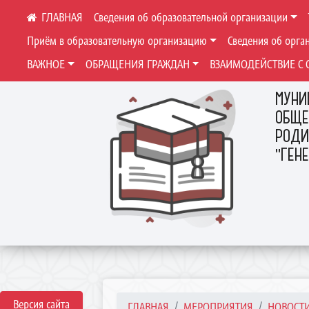
Сведения об образовательной организации
Приём в образовательную организацию
Сведения об орга
ВАЖНОЕ
ОБРАЩЕНИЯ ГРАЖДАН
ВЗАИМОДЕЙСТВИЕ С 
МУНИ
ОБЩЕ
РОДИ
"ГЕН
Версия сайта
ГЛАВНАЯ
МЕРОПРИЯТИЯ
НОВОСТ