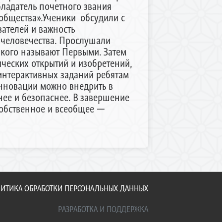
бладатель почетного звания
общества».Ученики обсудили с
ателей и важность
 человечества. Прослушали
 кого называют Первыми. Затем
ческих открытий и изобретений,
интерактивных заданий ребятам
нновации можно внедрить в
нее и безопаснее. В завершение
собственное и всеобщее —
ИТИКА ОБРАБОТКИ ПЕРСОНАЛЬНЫХ ДАННЫХ
РАЗРАБОТКА И ПОДДЕРЖКА