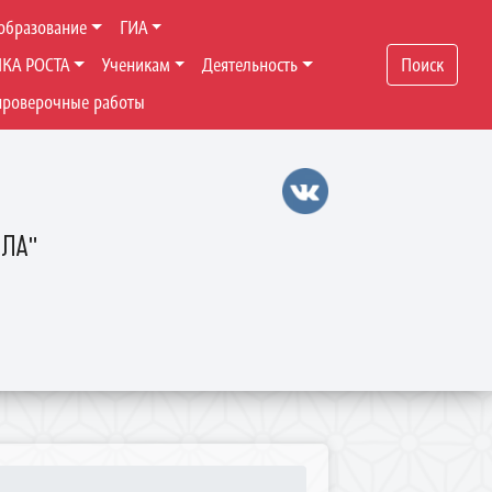
образование
ГИА
ЧКА РОСТА
Ученикам
Деятельность
Поиск
проверочные работы
ОЛА"