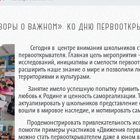
ВОРЫ О ВАЖНОМ». КО ДНЮ ПЕРВООТКР
Сегодня в центре внимания школьников 
первооткрывателя. Главная цель мероприятия -
исследований, инициативы и смелости первоот
расширить наше знание о мире и позволили л
территориями и культурами.
Занятие имело успешную попытку привить шк
любовь к Родине и ценность самореализации. 
актуализировать у школьников представление 
вошли в мировое наследие, и мотивировать са
Продемонстрировать привлекательность иссл
помогли примеры участников «Движения первых
можно стать первооткрывателем даже в юном 