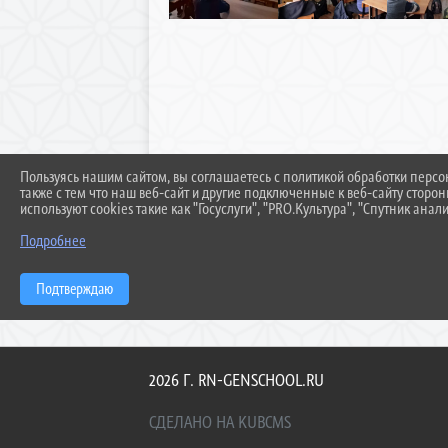
Пользуясь нашим сайтом, вы соглашаетесь с политикой обработки перс
также с тем что наш веб-сайт и другие подключенные к веб-сайту сторо
используют cookies такие как "Госуслуги", "PRO.Культура", "Спутник анали
Подробнее
Подтверждаю
2026 Г. RN-GENSCHOOL.RU
СДЕЛАНО НА KUBCMS