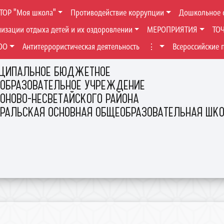
ТОР "Моя школа"
Противодействие коррупции
Дошкольное 
низации отдыха детей и их оздоровлении
МЕРОПРИЯТИЯ
ТО
ОО
Антитеррористическая деятельность
⋮
Всероссийские 
ЦИПАЛЬНОЕ БЮДЖЕТНОЕ
ОБРАЗОВАТЕЛЬНОЕ УЧРЕЖДЕНИЕ
ОНОВО-НЕСВЕТАЙСКОГО РАЙОНА
ЕРАЛЬСКАЯ ОСНОВНАЯ ОБЩЕОБРАЗОВАТЕЛЬНАЯ ШК