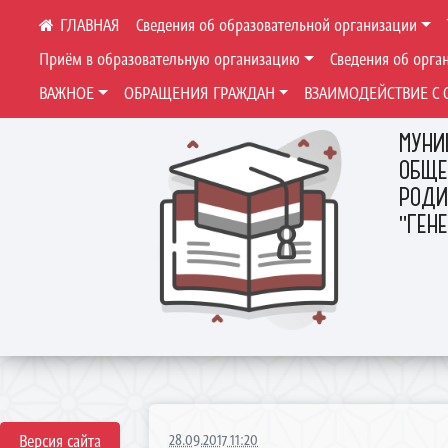
Сведения об образовательной организации
Приём в образовательную организацию
Сведения об орга
ВАЖНОЕ
ОБРАЩЕНИЯ ГРАЖДАН
ВЗАИМОДЕЙСТВИЕ С 
МУНИ
ОБЩЕ
РОДИ
"ГЕН
Версия сайта
28.09.2017 11:20