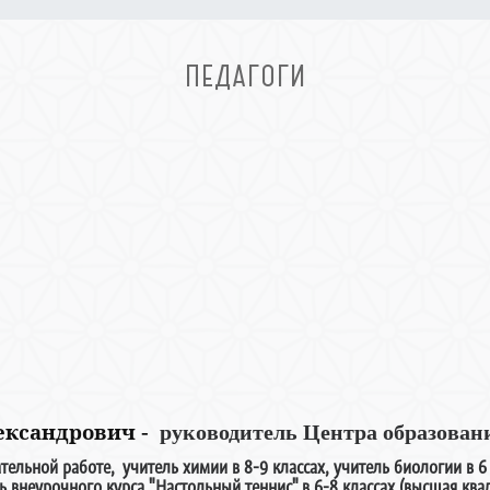
ПЕДАГОГИ
лександрович
-
руководитель Центра образован
ельной работе, учитель химии в 8-9 классах, учитель биологии в 6 -
ь внеурочного курса "Настольный теннис"
в 6-8 классах (высшая ква