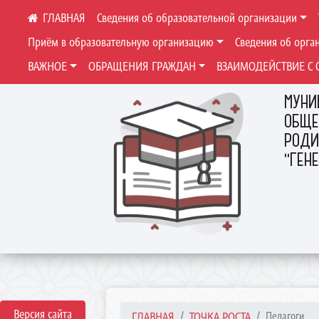
Сведения об образовательной организации
Приём в образовательную организацию
Сведения об орга
ВАЖНОЕ
ОБРАЩЕНИЯ ГРАЖДАН
ВЗАИМОДЕЙСТВИЕ С 
МУНИ
ОБЩЕ
РОДИ
"ГЕН
Версия сайта
ГЛАВНАЯ
ТОЧКА РОСТА
Педагоги