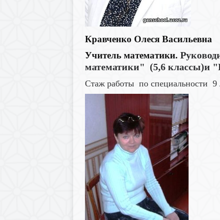
Кравченко Олеся Васильевна
Руковод
Учитель математики.
математики" (5,6 классы)и "
Стаж работы по специальности 9 