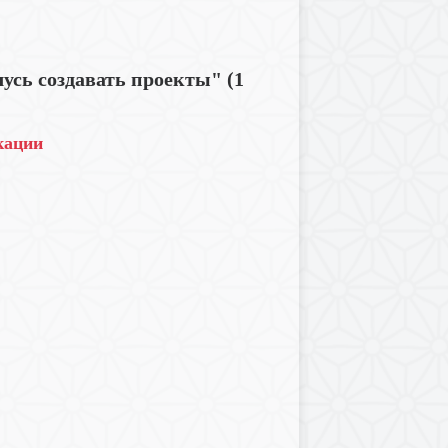
усь создавать проекты" (1
кации