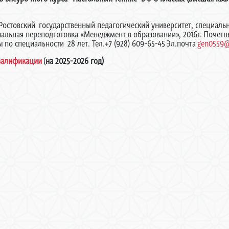
стовский государственный педагогический университет, специальнос
ональная переподготовка «Менеджмент в образовании», 2016г. Почет
ы по специальности 28 лет. Тел.+7 (928) 609-65-45 Эл.почта
gen0559@
квалификации
(
на 2025-2026 год)