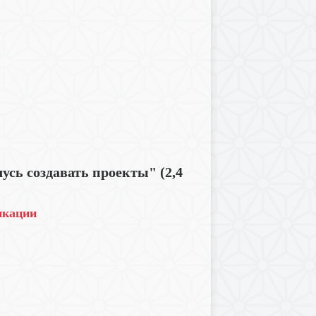
усь создавать проекты" (2,4
икации