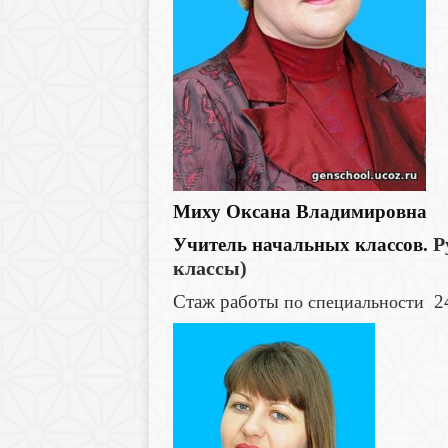
Миху Оксана Владимировна
Р
Учитель начальных классов.
классы)
Стаж работы
24
по специальности