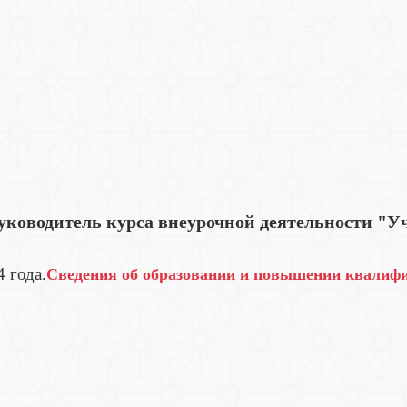
уководитель курса внеурочной деятельности "Уч
 года.
Сведения об образовании и повышении квалиф