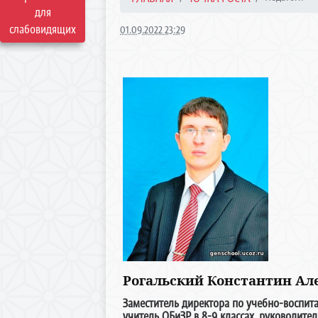
для
слабовидящих
01.09.2022 23:29
Рогальский Константин А
Заместитель директора по учебно-воспитат
учитель ОБиЗР в 8-9 классах,
руководител