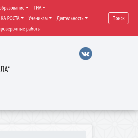
образование
ГИА
ЧКА РОСТА
Ученикам
Деятельность
Поиск
проверочные работы
ОЛА"