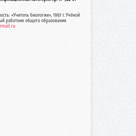
ть: «Учитель биологии», 1997 г. Учёной
ный работник общего образования
mail.ru