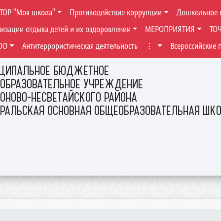
ТОР "Моя школа"
Противодействие коррупции
Дошкольное 
низации отдыха детей и их оздоровлении
МЕРОПРИЯТИЯ
ТО
ОО
Антитеррористическая деятельность
⋮
Всероссийские 
ЦИПАЛЬНОЕ БЮДЖЕТНОЕ
ОБРАЗОВАТЕЛЬНОЕ УЧРЕЖДЕНИЕ
ОНОВО-НЕСВЕТАЙСКОГО РАЙОНА
ЕРАЛЬСКАЯ ОСНОВНАЯ ОБЩЕОБРАЗОВАТЕЛЬНАЯ ШК