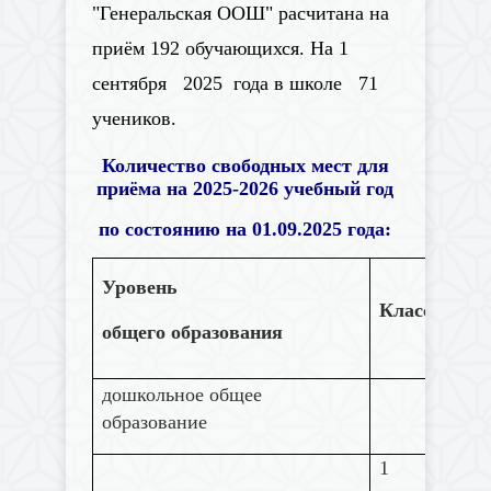
"Генеральская ООШ" расчитана на
приём 192 обучающихся. На 1
сентября 2025 года в школе 71
учеников.
Количество свободных мест для
приёма на 2025-2026 учебный год
по состоянию на 01.09.2025 года:
Ко
Уровень
Классы
ме
общего образования
пр
дошкольное общее
образование
1