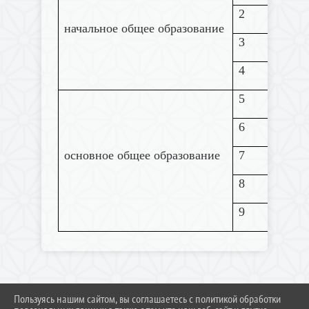
2
начальное общее образование
3
4
5
6
основное общее образование
7
8
9
Пользуясь нашим сайтом, вы соглашаетесь с политикой обработки
2026 Г. RN-GENSCHOOL.RU