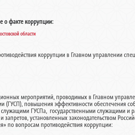
ие о факте коррупции:
остовской области
ротиводействия коррупции в Главном управлении спе
ционных мероприятий, проводимых в Главном управл
ии (ГУСП), повышения эффективности обеспечения с
 служащими ГУСПа, государственными служащими и 
и запретов, установленных законодательством Росси
я» по вопросам противодействия коррупции: