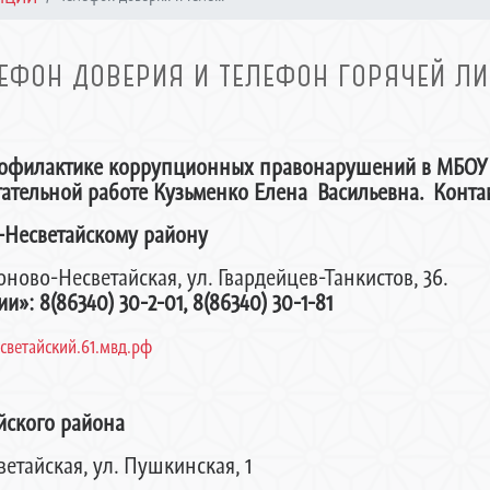
ЕФОН ДОВЕРИЯ И ТЕЛЕФОН ГОРЯЧЕЙ Л
рофилактике коррупционных правонарушений в МБОУ
тательной работе Кузьменко Елена Васильевна. Конт
-Несветайскому району
оново-Несветайская, ул. Гвардейцев-Танкистов, 36.
: 8(86340) 30-2-01, 8(86340) 30-1-81
светайский.61.мвд.рф
йского района
ветайская, ул. Пушкинская, 1