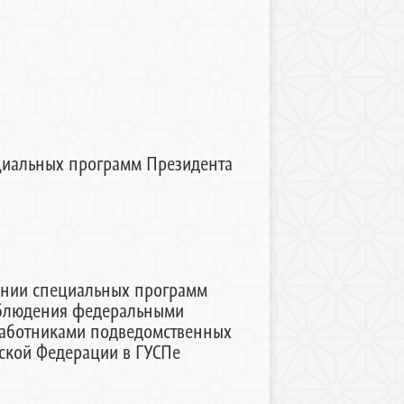
циальных программ Президента
ении специальных программ
облюдения федеральными
работниками подведомственных
йской Федерации в ГУСПе