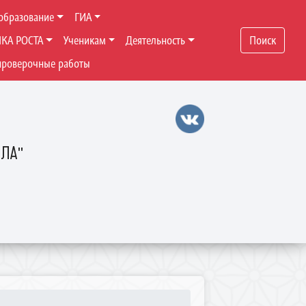
образование
ГИА
ЧКА РОСТА
Ученикам
Деятельность
Поиск
проверочные работы
ОЛА"