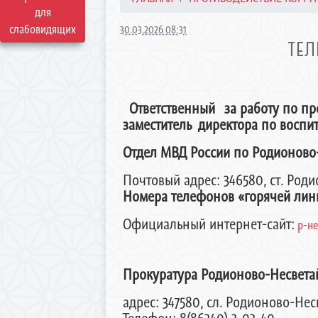
для
слабовидящих
30.03.2026 08:31
ТЕЛ
Ответственный за работу по п
заместитель директора по воспи
Отдел МВД России по Родионово
Почтовый адрес: 346580, ст. Роди
Номера телефонов «горячей линии»
Официальный интернет-сайт:
р-не
Прокуратура Родионово-Несвета
адрес: 347580, сл. Родионово-Нес