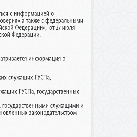
ься с информацией о
оверия» а также с федеральными
йской Федерации», от 27 июля
йской Федерации.
матривается информация о
ких служащих ГУСПа,
ужащих ГУСПа, государственных
 государственными служащими и
ановленных законодательством