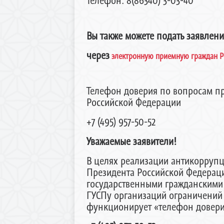
Телефон: 8(86340) 3-03-40
Вы также можете подать заявлен
через
электронную приемную граждан Р
Телефон доверия по вопросам п
Российской Федерации
+7 (495) 957-50-52
Уважаемые заявители!
В целях реализации антикорруп
Президента Российской Федерац
государственными гражданскими
ГУСПу организаций ограничений 
функционирует «телефон довери