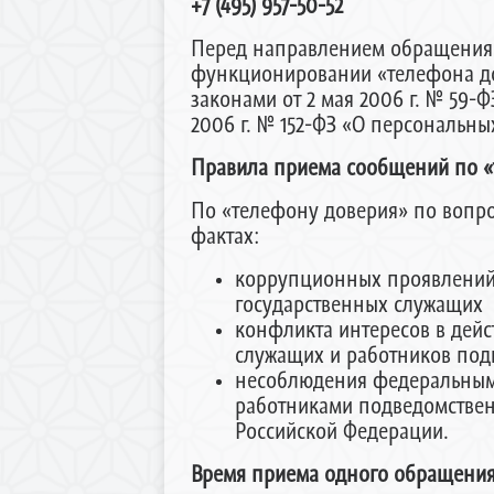
+7 (495) 957-50-52
Перед направлением обращения 
функционировании «телефона до
законами от 2 мая 2006 г. № 59
2006 г. № 152-ФЗ «О персональны
Правила приема сообщений по «
По «телефону доверия» по вопр
фактах:
коррупционных проявлений 
государственных служащих 
конфликта интересов в дей
служащих и работников под
несоблюдения федеральным
работниками подведомствен
Российской Федерации.
Время приема одного обращения 