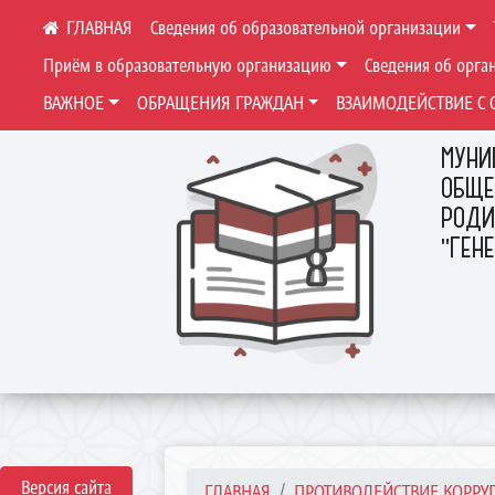
Сведения об образовательной организации
Приём в образовательную организацию
Сведения об орга
ВАЖНОЕ
ОБРАЩЕНИЯ ГРАЖДАН
ВЗАИМОДЕЙСТВИЕ С 
МУНИ
ОБЩЕ
РОДИ
"ГЕН
Версия сайта
ГЛАВНАЯ
ПРОТИВОДЕЙСТВИЕ КОРРУ