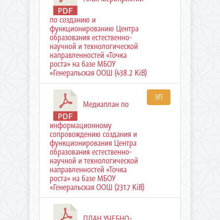
по созданию и
функционированию Центра
образования естественно-
научной и технологической
направленностей «Точка
роста» на базе МБОУ
«Генеральская ООШ (438.2 KiB)
ЭП
Медиаплан по
информационному
сопровождению создания и
функционирования Центра
образования естественно-
научной и технологической
направленностей «Точка
роста» на базе МБОУ
«Генеральская ООШ (231.7 KiB)
ПЛАН УЧЕБНО-