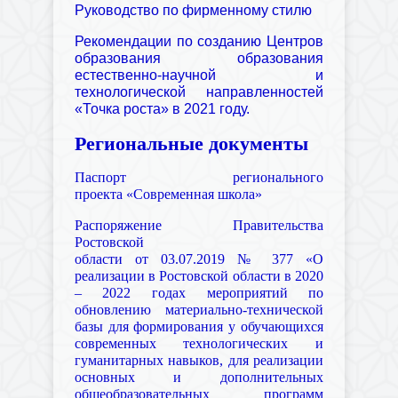
Руководство по фирменному стилю
Рекомендации по созданию Центров
образования образования
естественно-научной и
технологической направленностей
«Точка роста» в 2021 году.
Региональные документы
Паспорт регионального
проекта «Современная школа»
Распоряжение Правительства
Ростовской
области от 03.07.2019 № 377 «О
реализации в Ростовской области в 2020
– 2022 годах мероприятий по
обновлению материально-технической
базы для формирования у обучающихся
современных технологических и
гуманитарных навыков, для реализации
основных и дополнительных
общеобразовательных программ