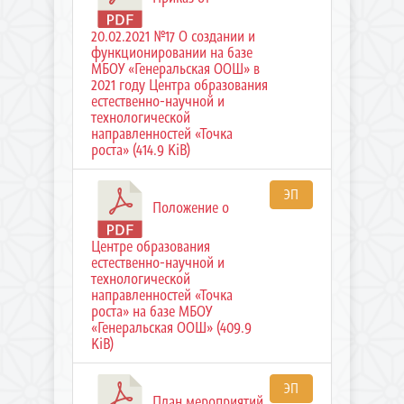
20.02.2021 №17 О создании и
функционировании на базе
МБОУ «Генеральская ООШ» в
2021 году Центра образования
естественно-научной и
технологической
направленностей «Точка
роста» (414.9 KiB)
ЭП
Положение о
Центре образования
естественно-научной и
технологической
направленностей «Точка
роста» на базе МБОУ
«Генеральская ООШ» (409.9
KiB)
ЭП
План мероприятий