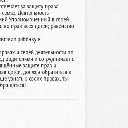
вечает за защиту права
 семье. Деятельность
ский Уполномоченный в своей
тво прав всех детей; равенство
ствие ребёнку в
вах и своей деятельности по
ед родителями и сотрудничает с
вящённые защите прав и
ав детей, должен обратиться к
е узнать о своих правах, ты
обращаться!