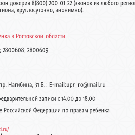
фон доверия 8(800) 200-01-22 (звонок из любого реги
гиона, круглосуточно, анонимно).
нка в Ростовской области
а
4; 2800608; 2800609
пр. Нагибина, 31 Б, : E-mail:upr_ro@mail.ru
дварительной записи с 14.00 до 18.00
 Российской Федерации по правам ребенка
i.ru/