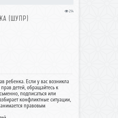
214
А (ШУПР)
в ребенка. Если у вас возникла
прав детей, обращайтесь к
сьменно, подписаться или
азбирает конфликтные ситуации,
 занимается правовым
ей.