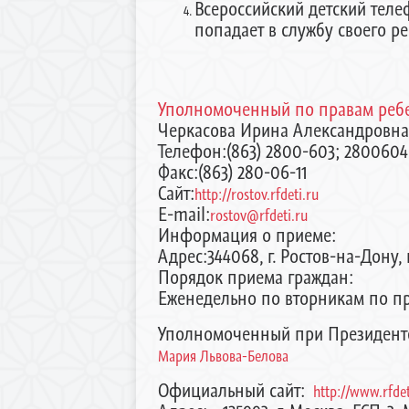
Всероссийский детский теле
попадает в службу своего ре
Уполномоченный по правам ребе
Черкасова Ирина Александровн
Телефон:(863) 2800-603; 280060
Факс:(863) 280-06-11
Сайт:
http://rostov.rfdeti.ru
E-mail:
rostov@rfdeti.ru
Информация о приеме:
Адрес:344068, г. Ростов-на-Дону, 
Порядок приема граждан:
Еженедельно по вторникам по пре
Уполномоченный при Президенте
Мария Львова-Белова
Официальный сайт:
http://www.rfdet