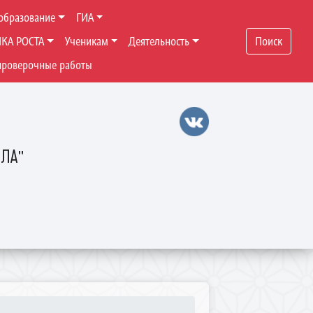
образование
ГИА
ЧКА РОСТА
Ученикам
Деятельность
Поиск
проверочные работы
ОЛА"