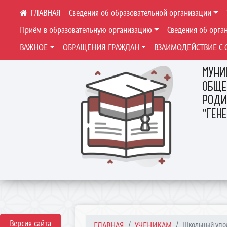
Сведения об образовательной организации
Приём в образовательную организацию
Сведения об орга
ВАЖНОЕ
ОБРАЩЕНИЯ ГРАЖДАН
ВЗАИМОДЕЙСТВИЕ С 
МУНИ
ОБЩЕ
РОДИ
"ГЕН
Версия сайта
ГЛАВНАЯ
УЧЕНИКАМ
Школьный упо