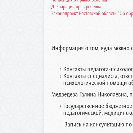
Декларация прав ребёнка
Законопроект Ростовской области "Об обр
Информация о том, куда можно 
Контакты педагога-психоло
Контакты специалиста, отве
психологической помощи о
Медведева Галина Николаевна, п
Государственное бюд
педагогической, медицинск
Запись на консультацию по теле