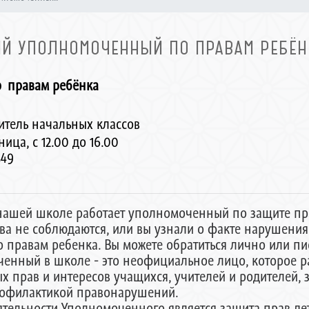
Й УПОЛНОМОЧЕННЫЙ ПО ПРАВАМ РЕБЁНК
 правам ребёнка
итель начальных классов
ца, с 12.00 до 16.00
349
 нашей школе работает уполномоченный по защите пра
ва не соблюдаются, или вы узнали о факте нарушения 
правам ребенка. Вы можете обратиться лично или пи
ченный в школе - это неофициальное лицо, которое р
х прав и интересов учащихся, учителей и родителей,
рофилактикой правонарушений.
ельности Уполномоченного является защита прав дет