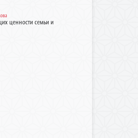
кова
их ценности семьи и