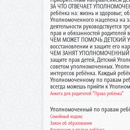
ЗА ЧТО ОТВЕЧАЕТ УПОЛНОМОЧЕНН
ребёнка на: жизнь и здоровье; о
Уполномоченного нацелена на за
деятельности руководствуется тр
прав и обязанностей родителей 
ЧЕМ МОЖЕТ ПОМОЧЬ ДЕТСКИЙ УП
восстановлении и защите его на
ЧЕМ ЗАНЯТ УПОЛНОМОЧЕННЫЙ? Вы
защите прав детей, Детский Упо
советом уполномоченных. Уполн
интересов ребёнка. Каждый ребён
Уполномоченному по правам ребё
всегда можешь прийти к Уполном
Анкета для родителей "Права ребёнка"
Уполномоченный по правам ребё
Семейный кодекс
Закон об образовании
Конвенция о правах ребёнка