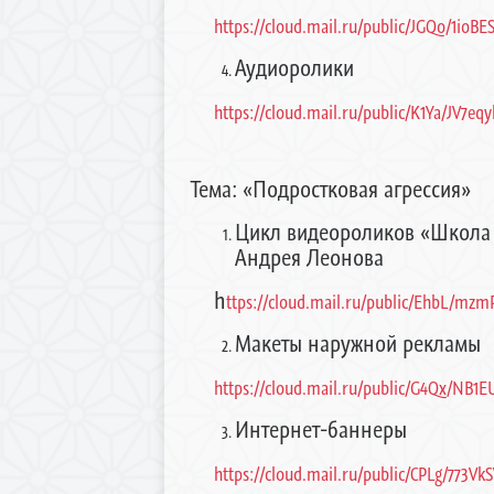
https://cloud.mail.ru/public/JGQo/1ioBE
Аудиоролики
https://cloud.mail.ru/public/K1Ya/JV7eq
Тема: «Подростковая агрессия»
Цикл видеороликов «Школа р
Андрея Леонова
h
ttps://cloud.mail.ru/public/EhbL/mz
Макеты наружной рекламы
https://cloud.mail.ru/public/G4Qx/NB1
Интернет-баннеры
https://cloud.mail.ru/public/CPLg/773Vk