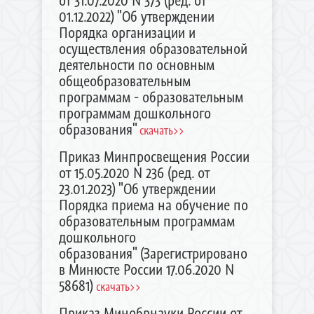
от 31.07.2020 N 373 (ред. от
01.12.2022) "Об утверждении
Порядка организации и
осуществления образовательной
деятельности по основным
общеобразовательным
программам - образовательным
программам дошкольного
образования"
скачать>>
Приказ Минпросвещения России
от 15.05.2020 N 236 (ред. от
23.01.2023) "Об утверждении
Порядка приема на обучение по
образовательным программам
дошкольного
образования" (Зарегистрировано
в Минюсте России 17.06.2020 N
58681)
скачать>>
Приказ Минобрнауки России от