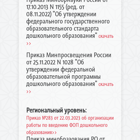
17.10.2013 N 1155 (ред. от
08.11.2022) "Об утверждении
федерального государственного
образовательного стандарта
дошкольного образования"
скачать
>>
Приказ Минпросвещения России
от 25.11.2022 N 1028 "Об
утверждении федеральной
образовательной программы
дошкольного образования"
скачать
>>
Региональный уровень:
Приказ №283 от 22.03.2023 об организации
работы по введению ФОП дошкольного
образования>>
Приказ минобразования РО от