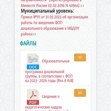
Минюсте России 02.02.2016 N 40944) >>
Муниципальный уровень:
Приказ №111 от 31.03.2023 об организации
работы по введению ФОП
дошкольного образования в МБДОУ
района>>
ФАЙЛЫ
ЭП
Образовательная
программа дошкольной
группы, в соответствие с ФОП
на 2023- 2026 годы (844.9 KiB)
ЭП
Сведения о
педагогических кадрах