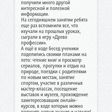
получили много другой
интересной и полезной
информации.
На сегодняшнем занятии ребята
еще раз вспомнили все, что
изучали на прошлых уроках,
сыграли в игру «Древо
профессии».
А ещё в ходе бесед ученики
поделились своими планами на
лето: чтение книг и просмотр
сериалов, прогулки и отдых на
природе, поездки с родителями
по новым местам, занятие
спортом, участие в различных
мастер-классах, посещение
выставок и музеев, прохождение
заинтересовавших онлайн-
курсов, в ходе которых можно
получить новые знания и навыки!