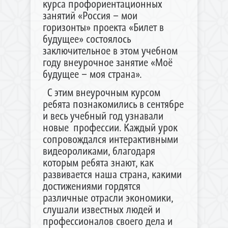
курса профориентационных
занятий «Россия – мои
горизонты» проекта «Билет в
будущее» состоялось
заключительное в этом учебном
году внеурочное занятие «Моё
будущее – моя страна».
С этим внеурочным курсом
ребята познакомились в сентябре
и весь учебный год узнавали
новые профессии. Каждый урок
сопровождался интерактивными
видеороликами, благодаря
которым ребята знают, как
развивается наша страна, какими
достижениями гордятся
различные отрасли экономики,
слушали известных людей и
профессионалов своего дела и