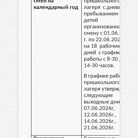
смен на
пришкольного
календарный год
лагеря с дневным
пребыванием
детей
организованна в 1
смену с 01.06.2026
г. по 22.06.2026 г.
на 18 рабочих
дней с графиком
работы с 8-30 до
14-30 часов.
В графике работы
пришкольного
лагеря утверждены
следующие
выходные дни:
07.06.2026г,
12.06.2026г.,
14.06.2026г.,
21.06.2026г.