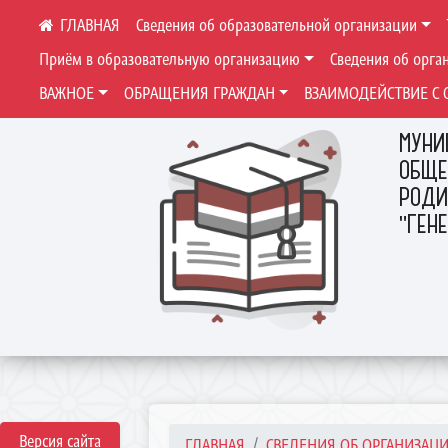
Сведения об образовательной организации
Приём в образовательную организацию
Сведения об орга
ВАЖНОЕ
ОБРАЩЕНИЯ ГРАЖДАН
ВЗАИМОДЕЙСТВИЕ С 
МУНИ
ОБЩЕ
РОДИ
"ГЕН
Версия сайта
ГЛАВНАЯ
СВЕДЕНИЯ ОБ ОРГАНИЗАЦИ.