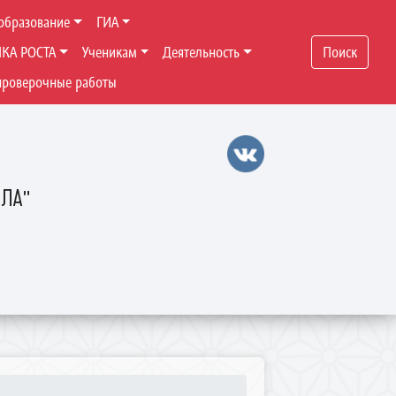
образование
ГИА
ЧКА РОСТА
Ученикам
Деятельность
Поиск
проверочные работы
ОЛА"