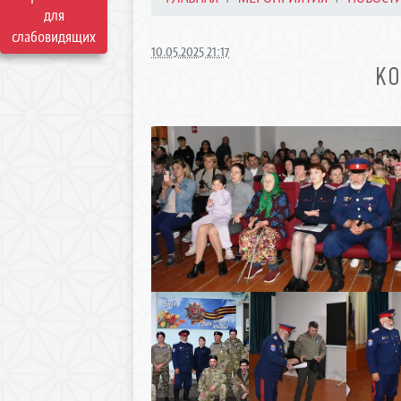
для
слабовидящих
10.05.2025 21:17
КО