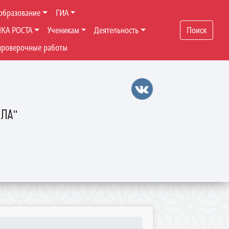
образование
ГИА
ЧКА РОСТА
Ученикам
Деятельность
Поиск
проверочные работы
ОЛА"