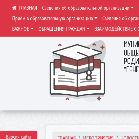
Сведения об образовательной организации
Приём в образовательную организацию
Сведения об орга
ВАЖНОЕ
ОБРАЩЕНИЯ ГРАЖДАН
ВЗАИМОДЕЙСТВИЕ С 
МУНИ
ОБЩЕ
РОДИ
"ГЕН
Версия сайта
ГЛАВНАЯ
МЕРОПРИЯТИЯ
НОВОСТ