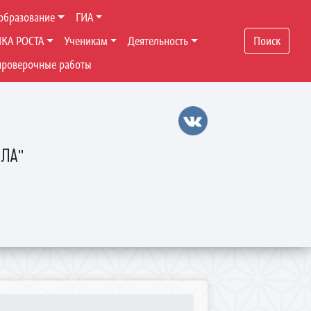
образование
ГИА
ЧКА РОСТА
Ученикам
Деятельность
Поиск
проверочные работы
ОЛА"