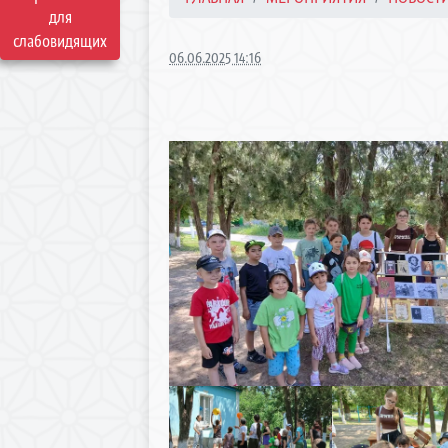
для
слабовидящих
06.06.2025 14:16