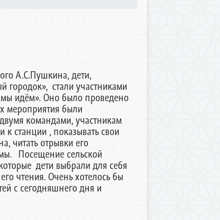
ого А.С.Пушкина, дети,
й городок», стали участниками
е мы идём». Оно было проведено
ах мероприятия были
 двумя командами, участникам
 к станции , показывать свои
а, читать отрывки его
фмы. Посещение сельской
екоторые дети выбрали для себя
его чтения. Очень хотелось бы
тей с сегодняшнего дня и