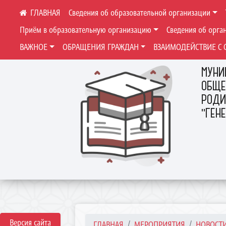
Сведения об образовательной организации
Приём в образовательную организацию
Сведения об орга
ВАЖНОЕ
ОБРАЩЕНИЯ ГРАЖДАН
ВЗАИМОДЕЙСТВИЕ С 
МУНИ
ОБЩЕ
РОДИ
"ГЕН
Версия сайта
ГЛАВНАЯ
МЕРОПРИЯТИЯ
НОВОСТ