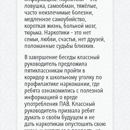
ловушка, самообман, тяжёлые,
часто неизлечимые болезни,
медленное самоубийство,
короткая жизнь, больной мозг,
тюрьма. Наркотики - это нет
семьи, любви, счастья, нет друзей,
поломанные судьбы близких.
В завершение беседы классный
руководитель предложила
пятиклассникам пройти в
коридор к школьному уголку по
профилактике наркомании, где
ребята ознакомились с полезной
информацией о вреде
употребления ПАВ. Классный
руководитель призвала ребят
думать о своём будущем и не
дать наркотикам опустошить свою