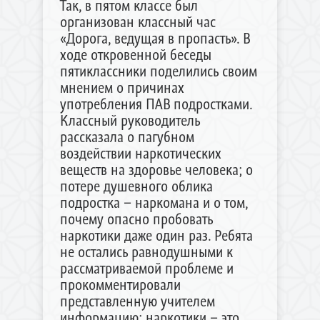
Так, в пятом классе был
организован классный час
«Дорога, ведущая в пропасть». В
ходе откровенной беседы
пятиклассники поделились своим
мнением о причинах
употребления ПАВ подростками.
Классный руководитель
рассказала о пагубном
воздействии наркотических
веществ на здоровье человека; о
потере душевного облика
подростка – наркомана и о том,
почему опасно пробовать
наркотики даже один раз. Ребята
не остались равнодушными к
рассматриваемой проблеме и
прокомментировали
представленную учителем
информацию: наркотики – это