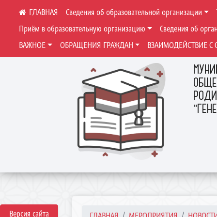
Сведения об образовательной организации
Приём в образовательную организацию
Сведения об орга
ВАЖНОЕ
ОБРАЩЕНИЯ ГРАЖДАН
ВЗАИМОДЕЙСТВИЕ С 
МУНИ
ОБЩЕ
РОДИ
"ГЕН
Версия сайта
ГЛАВНАЯ
МЕРОПРИЯТИЯ
НОВОСТ