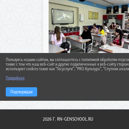
Пользуясь нашим сайтом, вы соглашаетесь с политикой обработки перс
также с тем что наш веб-сайт и другие подключенные к веб-сайту сторо
используют cookies такие как "Госуслуги", "PRO.Культура", "Спутник анали
Подробнее
Подтверждаю
2026 Г. RN-GENSCHOOL.RU