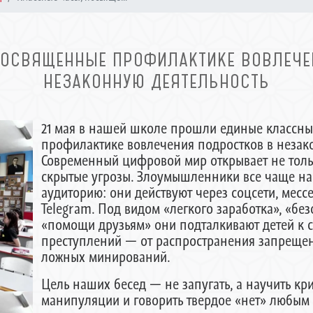
ПОСВЯЩЕННЫЕ ПРОФИЛАКТИКЕ ВОВЛЕЧЕ
НЕЗАКОННУЮ ДЕЯТЕЛЬНОСТЬ
21 мая в нашей школе прошли единые классн
профилактике вовлечения подростков в незак
Современный цифровой мир открывает не толь
скрытые угрозы. Злоумышленники все чаще н
аудиторию: они действуют через соцсети, месс
Telegram. Под видом «легкого заработка», «б
«помощи друзьям» они подталкивают детей к 
преступлений — от распространения запрещен
ложных минирований.
Цель наших бесед — не запугать, а научить кр
манипуляции и говорить твердое «нет» любы