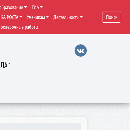
образование
ГИА
ЧКА РОСТА
Ученикам
Деятельность
Поиск
проверочные работы
ОЛА"