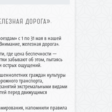
ЛЕЗНАЯ ДОРОГА».
оездам» с 1 по 31 мая в нашей
Внимание, железная дорога».
и, где цена беспечности —
тки забывают об этом, пытаясь
и острых ощущений.
шеннолетних граждан культуры
орожного транспорта,
 занятий экстремальными видами
утей перед движущимся
авмирования, напомнили правила