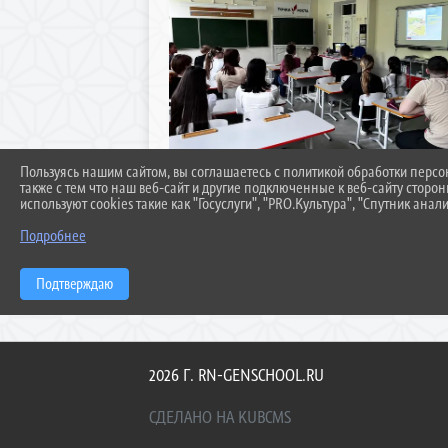
Пользуясь нашим сайтом, вы соглашаетесь с политикой обработки перс
также с тем что наш веб-сайт и другие подключенные к веб-сайту сторо
используют cookies такие как "Госуслуги", "PRO.Культура", "Спутник анали
Подробнее
Подтверждаю
2026 Г. RN-GENSCHOOL.RU
СДЕЛАНО НА KUBCMS