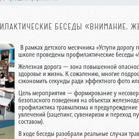
ИЛАКТИЧЕСКИЕ БЕСЕДЫ «ВНИМАНИЕ, ЖЕ
В рамках детского месячника «Уступи дорогу п
школе проведены профилактические беседы «
Железная дорога — зона повышенной опасност
здоровье и жизнь. К сожалению, многие подрос
сэкономить секунды ради эффектного фото ил
Цель мероприятия — формирование у несовер
безопасного поведения на объектах железнод
профилактика травматизма и предупреждение
увлечений (зацепинг, сувениризм и переход п
составом).
В ходе беседы разобрали реальные случаи тр