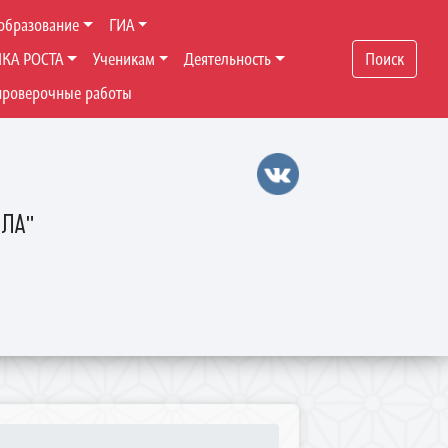
образование
ГИА
ЧКА РОСТА
Ученикам
Деятельность
Поиск
проверочные работы
ОЛА"