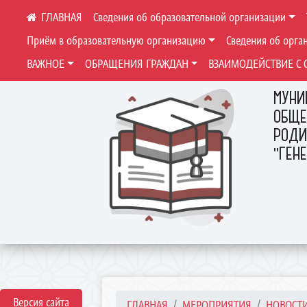
Сведения об образовательной организации
Приём в образовательную организацию
Сведения об орга
ВАЖНОЕ
ОБРАЩЕНИЯ ГРАЖДАН
ВЗАИМОДЕЙСТВИЕ С 
МУНИ
ОБЩЕ
РОДИ
"ГЕН
Версия сайта
ГЛАВНАЯ
МЕРОПРИЯТИЯ
НОВОСТ